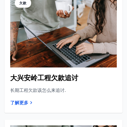
欠款
大兴安岭工程欠款追讨
长期工程欠款该怎么来追讨.
了解更多