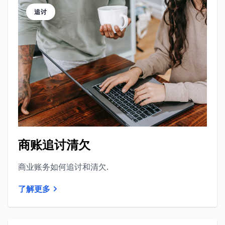
追讨
商账追讨清欠
商业账务如何追讨和清欠.
了解更多