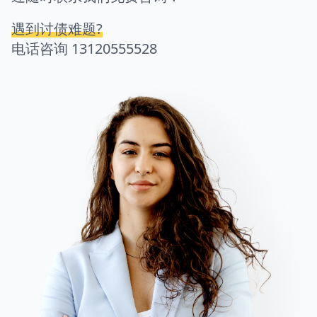
遇到讨债难题?
电话咨询
13120555528