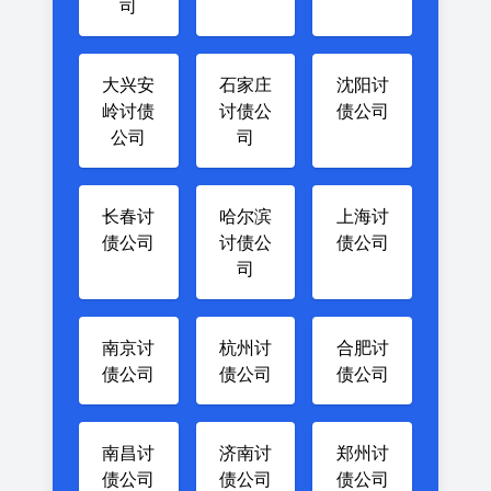
司
大兴安
石家庄
沈阳讨
岭讨债
讨债公
债公司
公司
司
长春讨
哈尔滨
上海讨
债公司
讨债公
债公司
司
南京讨
杭州讨
合肥讨
债公司
债公司
债公司
南昌讨
济南讨
郑州讨
债公司
债公司
债公司