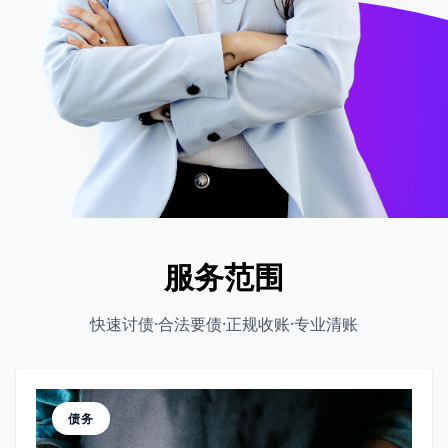
服务范围
快速讨债·合法要债·正规收账·专业清账
债务