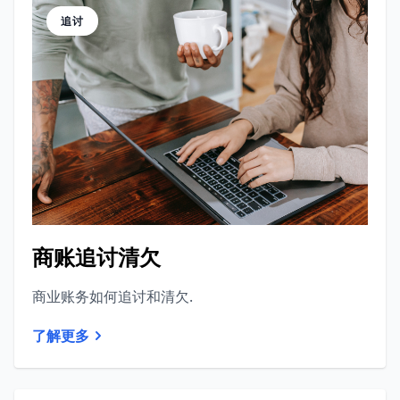
追讨
商账追讨清欠
商业账务如何追讨和清欠.
了解更多