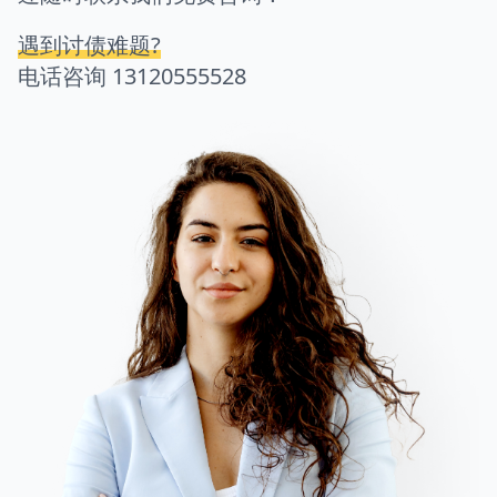
遇到讨债难题?
电话咨询
13120555528