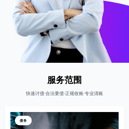
服务范围
快速讨债·合法要债·正规收账·专业清账
债务