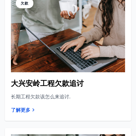
欠款
大兴安岭工程欠款追讨
长期工程欠款该怎么来追讨.
了解更多