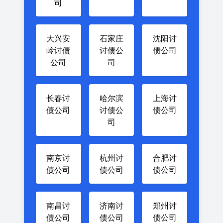
司
大兴安
石家庄
沈阳讨
岭讨债
讨债公
债公司
公司
司
长春讨
哈尔滨
上海讨
债公司
讨债公
债公司
司
南京讨
杭州讨
合肥讨
债公司
债公司
债公司
南昌讨
济南讨
郑州讨
债公司
债公司
债公司